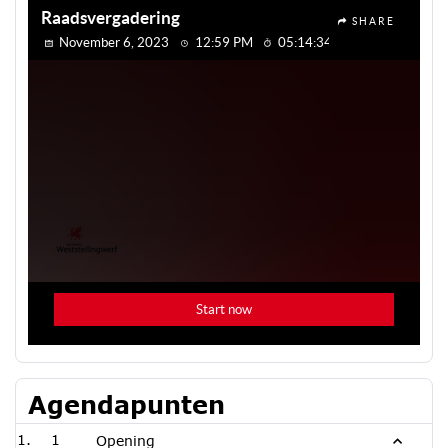
Agendapunten
1
Opening