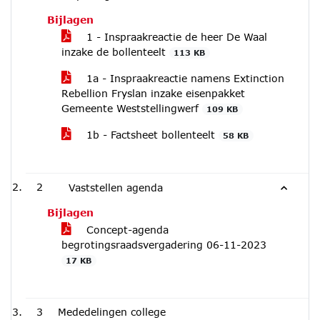
Bijlagen
1 - Inspraakreactie de heer De Waal
inzake de bollenteelt
113 KB
1a - Inspraakreactie namens Extinction
Rebellion Fryslan inzake eisenpakket
Gemeente Weststellingwerf
109 KB
1b - Factsheet bollenteelt
58 KB
2
Vaststellen agenda
Bijlagen
Concept-agenda
begrotingsraadsvergadering 06-11-2023
17 KB
3
Mededelingen college