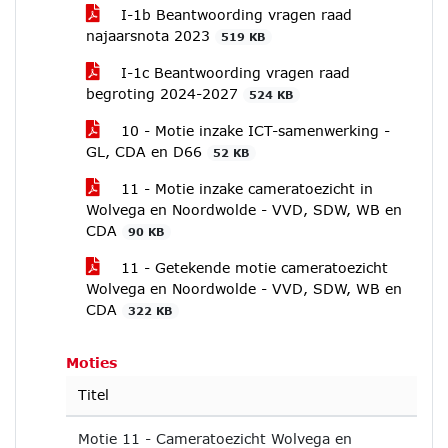
I-1b Beantwoording vragen raad
najaarsnota 2023
519 KB
I-1c Beantwoording vragen raad
begroting 2024-2027
524 KB
10 - Motie inzake ICT-samenwerking -
GL, CDA en D66
52 KB
11 - Motie inzake cameratoezicht in
Wolvega en Noordwolde - VVD, SDW, WB en
CDA
90 KB
11 - Getekende motie cameratoezicht
Wolvega en Noordwolde - VVD, SDW, WB en
CDA
322 KB
Moties
Titel
Motie 11 - Cameratoezicht Wolvega en