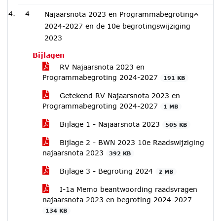
4
Najaarsnota 2023 en Programmabegroting
2024-2027 en de 10e begrotingswijziging
2023
Bijlagen
RV Najaarsnota 2023 en
Programmabegroting 2024-2027
191 KB
Getekend RV Najaarsnota 2023 en
Programmabegroting 2024-2027
1 MB
Bijlage 1 - Najaarsnota 2023
505 KB
Bijlage 2 - BWN 2023 10e Raadswijziging
najaarsnota 2023
392 KB
Bijlage 3 - Begroting 2024
2 MB
I-1a Memo beantwoording raadsvragen
najaarsnota 2023 en begroting 2024-2027
134 KB