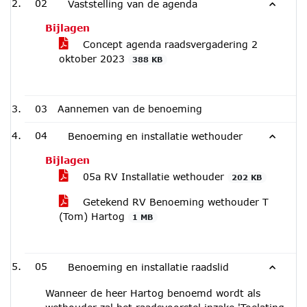
02
Vaststelling van de agenda
Bijlagen
Concept agenda raadsvergadering 2
oktober 2023
388 KB
03
Aannemen van de benoeming
04
Benoeming en installatie wethouder
Bijlagen
05a RV Installatie wethouder
202 KB
Getekend RV Benoeming wethouder T
(Tom) Hartog
1 MB
05
Benoeming en installatie raadslid
Wanneer de heer Hartog benoemd wordt als