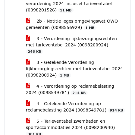
verordening 2024 inclusief tarieventabel
(0098201526)
11 MB
2b - Notitie leges omgevingswet OWO
gemeenten (0098556929)
1 MB
3 - Verordening lijkbezorgingsrechten
met tarieventabel 2024 (0098200924)
246 KB
3 - Getekende Verordening
lijkbezorgingsrechten met tarieventabel 2024
(0098200924)
1 MB
4 - Verordening op reclamebelasting
2024 (0098549781)
214 KB
4 - Getekende Verordening op
reclamebelasting 2024 (0098549781)
914 KB
5 - Tarieventabel zwembaden en
sportaccommodaties 2024 (0098200940)
301 KB