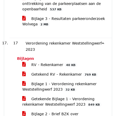
onttrekking van de parkeerplaatsen aan de
openbaarheid
537 KB
Bijlage 3 - Resultaten parkeeronderzoek
Wolvega
2 MB
17
Verordening rekenkamer Weststellingwerf
2023
Bijlagen
RV - Rekenkamer
40 KB
Getekend RV - Rekenkamer
769 KB
Bijlage 1 - Verordening rekenkamer
Weststellingwerf 2023
32 KB
Getekende Bijlage 1 - Verordening
rekenkamer Weststellingwerf 2023
849 KB
Bijlage 2 - Brief BZK over