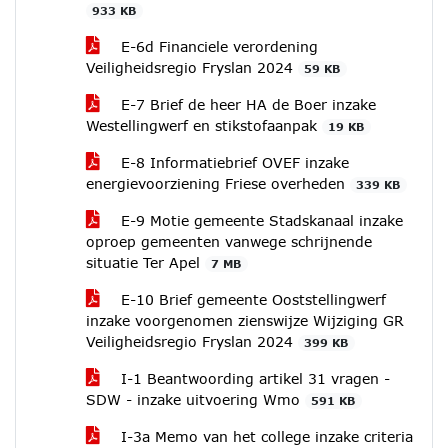
933 KB
E-6d Financiele verordening
Veiligheidsregio Fryslan 2024
59 KB
E-7 Brief de heer HA de Boer inzake
Westellingwerf en stikstofaanpak
19 KB
E-8 Informatiebrief OVEF inzake
energievoorziening Friese overheden
339 KB
E-9 Motie gemeente Stadskanaal inzake
oproep gemeenten vanwege schrijnende
situatie Ter Apel
7 MB
E-10 Brief gemeente Ooststellingwerf
inzake voorgenomen zienswijze Wijziging GR
Veiligheidsregio Fryslan 2024
399 KB
I-1 Beantwoording artikel 31 vragen -
SDW - inzake uitvoering Wmo
591 KB
I-3a Memo van het college inzake criteria