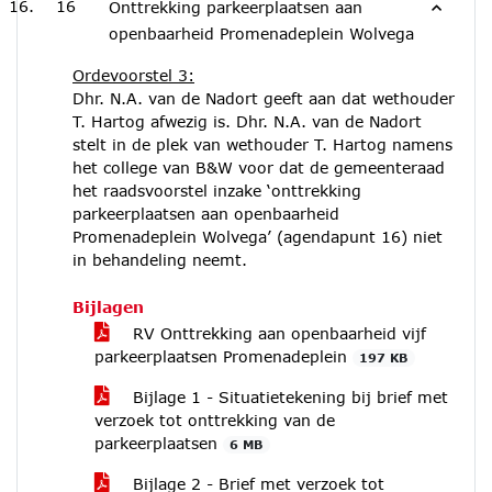
16
Onttrekking parkeerplaatsen aan
openbaarheid Promenadeplein Wolvega
Ordevoorstel 3:
Dhr. N.A. van de Nadort geeft aan dat wethouder
T. Hartog afwezig is. Dhr. N.A. van de Nadort
stelt in de plek van wethouder T. Hartog namens
het college van B&W voor dat de gemeenteraad
het raadsvoorstel inzake ‘onttrekking
parkeerplaatsen aan openbaarheid
Promenadeplein Wolvega’ (agendapunt 16) niet
in behandeling neemt.
Bijlagen
RV Onttrekking aan openbaarheid vijf
parkeerplaatsen Promenadeplein
197 KB
Bijlage 1 - Situatietekening bij brief met
verzoek tot onttrekking van de
parkeerplaatsen
6 MB
Bijlage 2 - Brief met verzoek tot