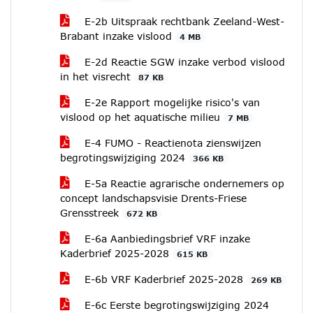
E-2b Uitspraak rechtbank Zeeland-West-
Brabant inzake vislood
4 MB
E-2d Reactie SGW inzake verbod vislood
in het visrecht
87 KB
E-2e Rapport mogelijke risico's van
vislood op het aquatische milieu
7 MB
E-4 FUMO - Reactienota zienswijzen
begrotingswijziging 2024
366 KB
E-5a Reactie agrarische ondernemers op
concept landschapsvisie Drents-Friese
Grensstreek
672 KB
E-6a Aanbiedingsbrief VRF inzake
Kaderbrief 2025-2028
615 KB
E-6b VRF Kaderbrief 2025-2028
269 KB
E-6c Eerste begrotingswijziging 2024