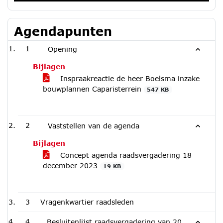
Agendapunten
1
Opening
Bijlagen
Inspraakreactie de heer Boelsma inzake
bouwplannen Caparisterrein
547 KB
2
Vaststellen van de agenda
Bijlagen
Concept agenda raadsvergadering 18
december 2023
19 KB
3
Vragenkwartier raadsleden
4
Besluitenlijst raadsvergadering van 20