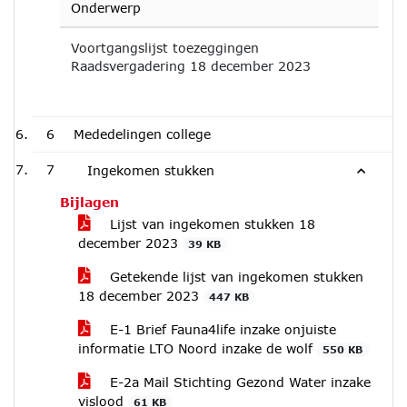
Onderwerp
Voortgangslijst toezeggingen
Raadsvergadering 18 december 2023
6
Mededelingen college
7
Ingekomen stukken
Bijlagen
Lijst van ingekomen stukken 18
december 2023
39 KB
Getekende lijst van ingekomen stukken
18 december 2023
447 KB
E-1 Brief Fauna4life inzake onjuiste
informatie LTO Noord inzake de wolf
550 KB
E-2a Mail Stichting Gezond Water inzake
vislood
61 KB