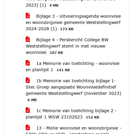
2023) (1)
4 MB
Bijlage 3 - Uitvoeringsagenda woonvisie
en woonzorgvisie gemeente Weststellingwerf
2024-2028 (1)
172 KB
Bijlage 4 - Persbericht College BW
Weststellingwerf stemt in met nieuwe
woonvisie
187 KB
1a Memorie van toelichting - woonvisie
en planlijst 1
141 KB
1b Memorie van toelichting bijlage 1-
Stec Groep aangepaste Woonvisiedefinitief
gemeente Weststellingwerf (november 2023)
6 MB
1c Memorie van toelichting bijlage 2 -
planlijst 1 WSW 23102023
152 KB
13 - Motie woonvisie en woonzorgvisie -