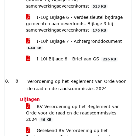
samenwerkingsovereenkomst
513 KB
I-10g Bijlage 6 - Verdeelsleutel bijdrage
gemeenten aan oeverfonds, Bijlage 3 bij
samenwerkingsovereenkomst
176 KB
I-10h Bijlage 7 - Achtergronddocument
644 KB
I-10i Bijlage 8 - Brief aan GS
226 KB
8
Verordening op het Reglement van Orde voor
de raad en de raadscommissies 2024
Bijlagen
RV Verordening op het Reglement van
Orde voor de raad en de raadscommissies
2024
46 KB
Getekend RV Verordening op het