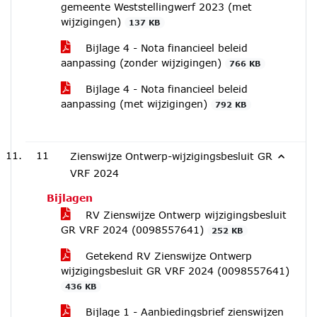
gemeente Weststellingwerf 2023 (met
wijzigingen)
137 KB
Bijlage 4 - Nota financieel beleid
aanpassing (zonder wijzigingen)
766 KB
Bijlage 4 - Nota financieel beleid
aanpassing (met wijzigingen)
792 KB
11
Zienswijze Ontwerp-wijzigingsbesluit GR
VRF 2024
Bijlagen
RV Zienswijze Ontwerp wijzigingsbesluit
GR VRF 2024 (0098557641)
252 KB
Getekend RV Zienswijze Ontwerp
wijzigingsbesluit GR VRF 2024 (0098557641)
436 KB
Bijlage 1 - Aanbiedingsbrief zienswijzen