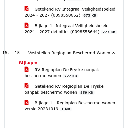
Getekend RV Integraal Veiligheidsbeleid
2024 - 2027 (0098558652)
673 KB
Bijlage 1- Integraal Veiligheidsbeleid
2024 - 2027 definitief (0098558644)
777 KB
15
Vaststellen Regioplan Beschermd Wonen
Bijlagen
RV Regioplan De Fryske oanpak
beschermd wonen
227 KB
Getekend RV Regioplan De Fryske
oanpak beschermd wonen
859 KB
Bijlage 1 - Regioplan Beschermd wonen
versie 20231019
1 MB