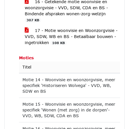
16 - Getekende motie woonvisie en
woonzorgvisie - VVD, SDW, CDA en BS -
Bindende afspraken wonen-zorg-welzijn
307 KB
17 - Motie woonvisie en Woonzorgvisie -
VVD, SDW, WB en BS - Betaalbaar bouwen -
ingetrokken
108 KB
Moties
Titel
Motie 14 - Woonvisie en woonzorgvisie, meer
specifiek 'Historiseren Wolvega' - VVD, WB,
SDW en BS
Motie 15 - Woonvisie en woonzorgvisie, meer
specifiek 'Wonen (met zorg) in de dorpen'-
VVD, WB, SDW, CDA en BS
Motie 16 - Woonvisie en woonzorgvisie, meer