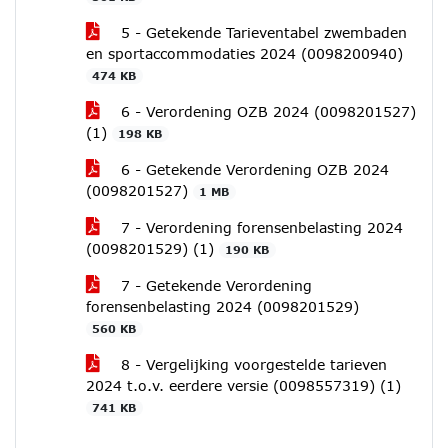
5 - Getekende Tarieventabel zwembaden
en sportaccommodaties 2024 (0098200940)
474 KB
6 - Verordening OZB 2024 (0098201527)
(1)
198 KB
6 - Getekende Verordening OZB 2024
(0098201527)
1 MB
7 - Verordening forensenbelasting 2024
(0098201529) (1)
190 KB
7 - Getekende Verordening
forensenbelasting 2024 (0098201529)
560 KB
8 - Vergelijking voorgestelde tarieven
2024 t.o.v. eerdere versie (0098557319) (1)
741 KB