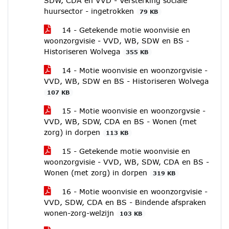
SDW, CDA en VVD - Versterking sociale
huursector - ingetrokken
79 KB
14 - Getekende motie woonvisie en
woonzorgvisie - VVD, WB, SDW en BS -
Historiseren Wolvega
355 KB
14 - Motie woonvisie en woonzorgvisie -
VVD, WB, SDW en BS - Historiseren Wolvega
107 KB
15 - Motie woonvisie en woonzorgvsie -
VVD, WB, SDW, CDA en BS - Wonen (met
zorg) in dorpen
113 KB
15 - Getekende motie woonvisie en
woonzorgvisie - VVD, WB, SDW, CDA en BS -
Wonen (met zorg) in dorpen
319 KB
16 - Motie woonvisie en woonzorgvisie -
VVD, SDW, CDA en BS - Bindende afspraken
wonen-zorg-welzijn
103 KB