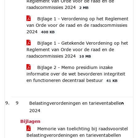
Reglement van Orde voor de raad en de
raadscommissies 2024
2 MB
Bijlage 1 - Verordening op het Reglement
van Orde voor de raad en de raadscommissies
2024
408 KB
Bijlage 1 - Getekende Verordening op het
Reglement van Orde voor de raad en de
raadscommissies 2024
10 MB
Bijlage 2 - Memo presidium inzake
informatie over de wet bevorderen integriteit
en functioneren decentraal bestuur
41 KB
9
Belastingverordeningen en tarieventabellen
2024
Bijlagen
Memorie van toelichting bij raadsvoorstel
Belastingverordeningen en tarieventabellen