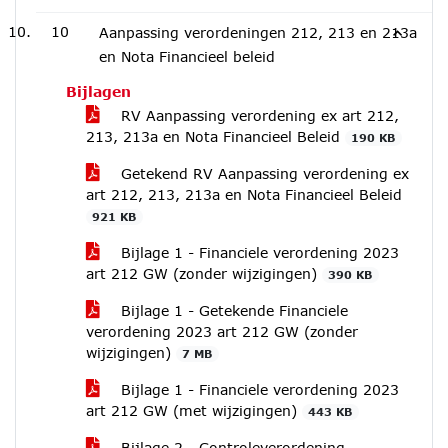
10
Aanpassing verordeningen 212, 213 en 213a
en Nota Financieel beleid
Bijlagen
RV Aanpassing verordening ex art 212,
213, 213a en Nota Financieel Beleid
190 KB
Getekend RV Aanpassing verordening ex
art 212, 213, 213a en Nota Financieel Beleid
921 KB
Bijlage 1 - Financiele verordening 2023
art 212 GW (zonder wijzigingen)
390 KB
Bijlage 1 - Getekende Financiele
verordening 2023 art 212 GW (zonder
wijzigingen)
7 MB
Bijlage 1 - Financiele verordening 2023
art 212 GW (met wijzigingen)
443 KB
Bijlage 2 - Controleverordening