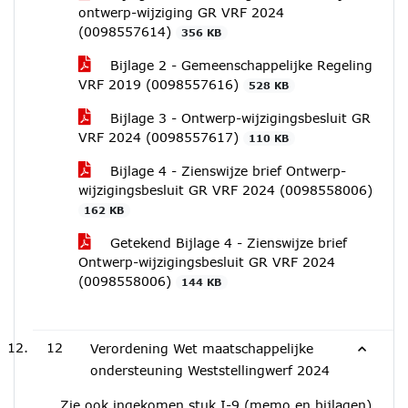
ontwerp-wijziging GR VRF 2024
(0098557614)
356 KB
Bijlage 2 - Gemeenschappelijke Regeling
VRF 2019 (0098557616)
528 KB
Bijlage 3 - Ontwerp-wijzigingsbesluit GR
VRF 2024 (0098557617)
110 KB
Bijlage 4 - Zienswijze brief Ontwerp-
wijzigingsbesluit GR VRF 2024 (0098558006)
162 KB
Getekend Bijlage 4 - Zienswijze brief
Ontwerp-wijzigingsbesluit GR VRF 2024
(0098558006)
144 KB
12
Verordening Wet maatschappelijke
ondersteuning Weststellingwerf 2024
Zie ook ingekomen stuk I-9 (memo en bijlagen).