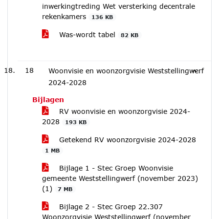
inwerkingtreding Wet versterking decentrale
rekenkamers
136 KB
Was-wordt tabel
82 KB
18
Woonvisie en woonzorgvisie Weststellingwerf
2024-2028
Bijlagen
RV woonvisie en woonzorgvisie 2024-
2028
193 KB
Getekend RV woonzorgvisie 2024-2028
1 MB
Bijlage 1 - Stec Groep Woonvisie
gemeente Weststellingwerf (november 2023)
(1)
7 MB
Bijlage 2 - Stec Groep 22.307
Woonzorgvisie Weststellingwerf (november