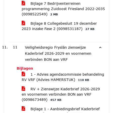
Bijlage 7 Bedrijventerreinen
programmering Zuidoost Friesland 2022-2035
(0098522549)
2 MB
Bijlage 8 Collegebesluit 19 december
2023 inzake Fase 2 (0098531187)
27 KB
11
Veiligheidsregio Fryslân zienswijze
Kaderbrief 2026-2029 en voornemen
verbinden BON aan VRF
Bijlagen
1 - Advies agendacommissie behandeling
RV VRF (Advies HAMERSTUK)
110 KB
RV + Zienswijze Kaderbrief 2026-2029
en voornemen verbinden BON aan VRF
(0098673489)
457 KB
Bijlage 1 - Aanbiedingsbrief Kaderbrief