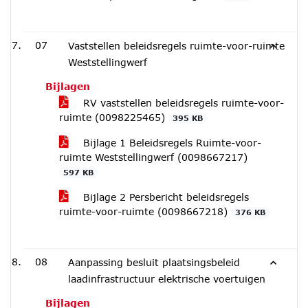
07
Vaststellen beleidsregels ruimte-voor-ruimte
Weststellingwerf
Bijlagen
RV vaststellen beleidsregels ruimte-voor-
ruimte (0098225465)
395 KB
Bijlage 1 Beleidsregels Ruimte-voor-
ruimte Weststellingwerf (0098667217)
597 KB
Bijlage 2 Persbericht beleidsregels
ruimte-voor-ruimte (0098667218)
376 KB
08
Aanpassing besluit plaatsingsbeleid
laadinfrastructuur elektrische voertuigen
Bijlagen