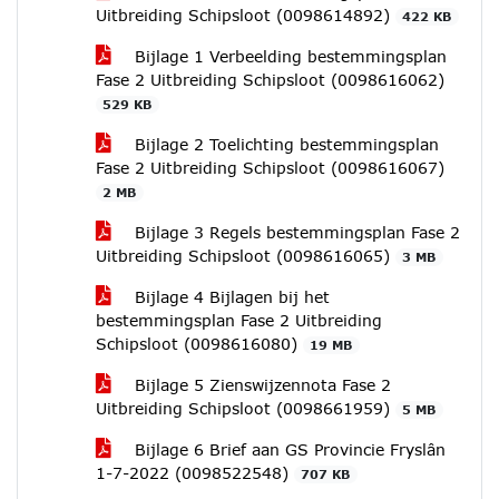
Uitbreiding Schipsloot (0098614892)
422 KB
Bijlage 1 Verbeelding bestemmingsplan
Fase 2 Uitbreiding Schipsloot (0098616062)
529 KB
Bijlage 2 Toelichting bestemmingsplan
Fase 2 Uitbreiding Schipsloot (0098616067)
2 MB
Bijlage 3 Regels bestemmingsplan Fase 2
Uitbreiding Schipsloot (0098616065)
3 MB
Bijlage 4 Bijlagen bij het
bestemmingsplan Fase 2 Uitbreiding
Schipsloot (0098616080)
19 MB
Bijlage 5 Zienswijzennota Fase 2
Uitbreiding Schipsloot (0098661959)
5 MB
Bijlage 6 Brief aan GS Provincie Fryslân
1-7-2022 (0098522548)
707 KB