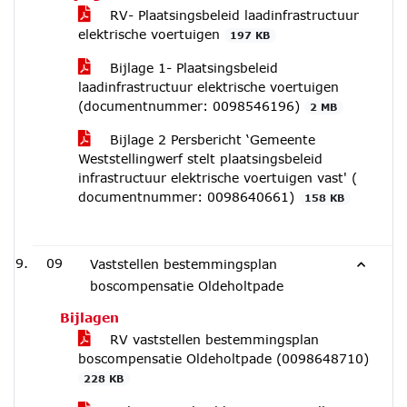
RV- Plaatsingsbeleid laadinfrastructuur
elektrische voertuigen
197 KB
Bijlage 1- Plaatsingsbeleid
laadinfrastructuur elektrische voertuigen
(documentnummer: 0098546196)
2 MB
Bijlage 2 Persbericht ‘Gemeente
Weststellingwerf stelt plaatsingsbeleid
infrastructuur elektrische voertuigen vast' (
documentnummer: 0098640661)
158 KB
09
Vaststellen bestemmingsplan
boscompensatie Oldeholtpade
Bijlagen
RV vaststellen bestemmingsplan
boscompensatie Oldeholtpade (0098648710)
228 KB