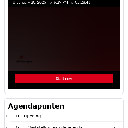
Agendapunten
01
Opening
02
Vaststelling van de agenda