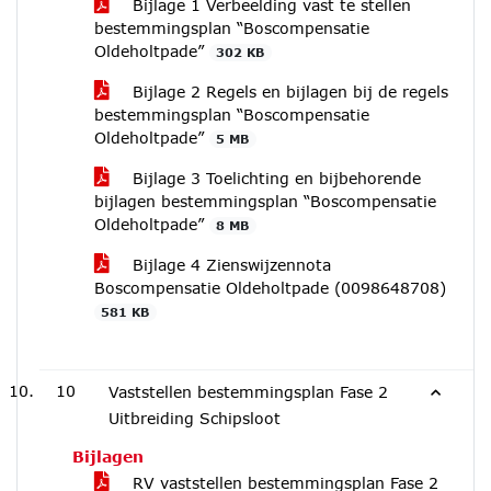
Bijlage 1 Verbeelding vast te stellen
bestemmingsplan “Boscompensatie
Oldeholtpade”
302 KB
Bijlage 2 Regels en bijlagen bij de regels
bestemmingsplan “Boscompensatie
Oldeholtpade”
5 MB
Bijlage 3 Toelichting en bijbehorende
bijlagen bestemmingsplan “Boscompensatie
Oldeholtpade”
8 MB
Bijlage 4 Zienswijzennota
Boscompensatie Oldeholtpade (0098648708)
581 KB
10
Vaststellen bestemmingsplan Fase 2
Uitbreiding Schipsloot
Bijlagen
RV vaststellen bestemmingsplan Fase 2