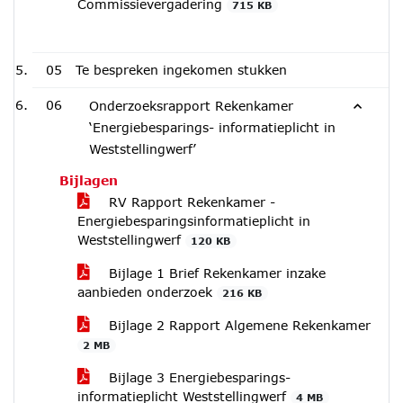
Commissievergadering
715 KB
05
Te bespreken ingekomen stukken
06
Onderzoeksrapport Rekenkamer
‘Energiebesparings- informatieplicht in
Weststellingwerf’
Bijlagen
RV Rapport Rekenkamer -
Energiebesparingsinformatieplicht in
Weststellingwerf
120 KB
Bijlage 1 Brief Rekenkamer inzake
aanbieden onderzoek
216 KB
Bijlage 2 Rapport Algemene Rekenkamer
2 MB
Bijlage 3 Energiebesparings-
informatieplicht Weststellingwerf
4 MB