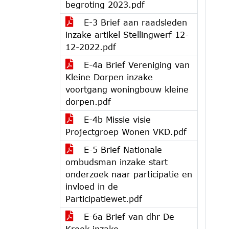
begroting 2023.pdf
E-3 Brief aan raadsleden
inzake artikel Stellingwerf 12-
12-2022.pdf
E-4a Brief Vereniging van
Kleine Dorpen inzake
voortgang woningbouw kleine
dorpen.pdf
E-4b Missie visie
Projectgroep Wonen VKD.pdf
E-5 Brief Nationale
ombudsman inzake start
onderzoek naar participatie en
invloed in de
Participatiewet.pdf
E-6a Brief van dhr De
Kreek inzake