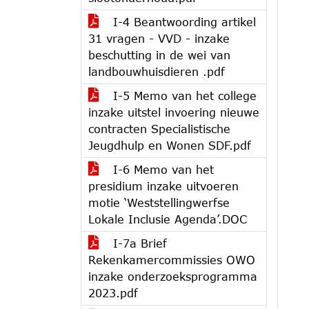
I-4 Beantwoording artikel
31 vragen - VVD - inzake
beschutting in de wei van
landbouwhuisdieren .pdf
I-5 Memo van het college
inzake uitstel invoering nieuwe
contracten Specialistische
Jeugdhulp en Wonen SDF.pdf
I-6 Memo van het
presidium inzake uitvoeren
motie ‘Weststellingwerfse
Lokale Inclusie Agenda’.DOC
I-7a Brief
Rekenkamercommissies OWO
inzake onderzoeksprogramma
2023.pdf