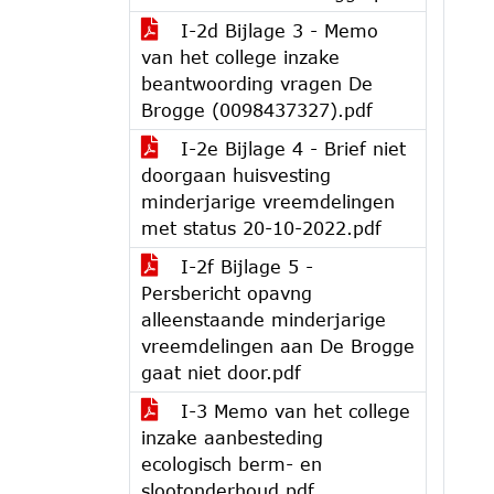
I-2d Bijlage 3 - Memo
van het college inzake
beantwoording vragen De
Brogge (0098437327).pdf
I-2e Bijlage 4 - Brief niet
doorgaan huisvesting
minderjarige vreemdelingen
met status 20-10-2022.pdf
I-2f Bijlage 5 -
Persbericht opavng
alleenstaande minderjarige
vreemdelingen aan De Brogge
gaat niet door.pdf
I-3 Memo van het college
inzake aanbesteding
ecologisch berm- en
slootonderhoud.pdf