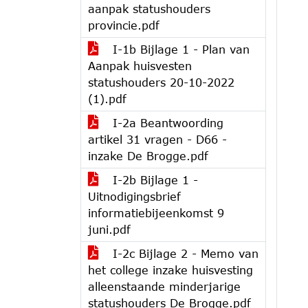
aanpak statushouders
provincie.pdf
I-1b Bijlage 1 - Plan van
Aanpak huisvesten
statushouders 20-10-2022
(1).pdf
I-2a Beantwoording
artikel 31 vragen - D66 -
inzake De Brogge.pdf
I-2b Bijlage 1 -
Uitnodigingsbrief
informatiebijeenkomst 9
juni.pdf
I-2c Bijlage 2 - Memo van
het college inzake huisvesting
alleenstaande minderjarige
statushouders De Brogge.pdf