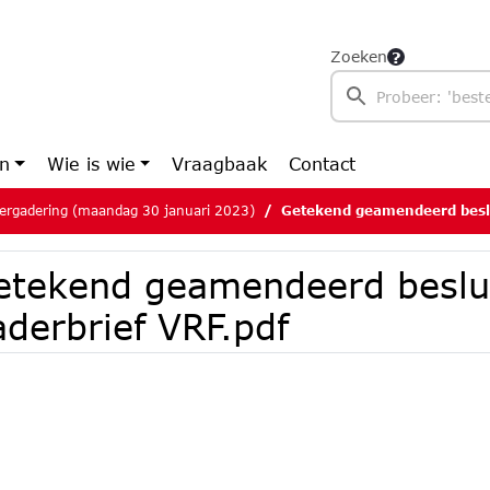
Zoeken
en
Wie is wie
Vraagbaak
Contact
ergadering (maandag 30 januari 2023)
Getekend geamendeerd beslu
etekend geamendeerd beslu
derbrief VRF.pdf