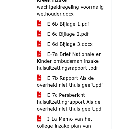
wachtgeldregeling voormalig
wethouder.docx
E-6b Bijlage 1.pdf
E-6c Bijlage 2.pdf
E-6d Bijlage 3.docx
E-7a Brief Nationale en
Kinder ombudsman inzake
huisuitzettingsrapport .pdf
E-7b Rapport Als de
overheid niet thuis geeft.pdf
E-7c Persbericht
huisuitzettingrapport Als de
overheid niet thuis geeft.pdf
I-1a Memo van het
college inzake plan van