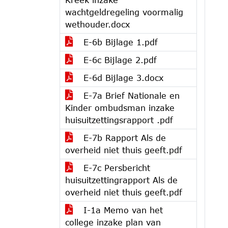
wachtgeldregeling voormalig
wethouder.docx
E-6b Bijlage 1.pdf
E-6c Bijlage 2.pdf
E-6d Bijlage 3.docx
E-7a Brief Nationale en
Kinder ombudsman inzake
huisuitzettingsrapport .pdf
E-7b Rapport Als de
overheid niet thuis geeft.pdf
E-7c Persbericht
huisuitzettingrapport Als de
overheid niet thuis geeft.pdf
I-1a Memo van het
college inzake plan van