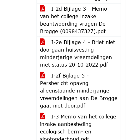
I-2d Bijlage 3 - Memo
van het college inzake
beantwoording vragen De
Brogge (0098437327).pdf
I-2e Bijlage 4 - Brief niet
doorgaan huisvesting
minderjarige vreemdelingen
met status 20-10-2022.pdf
I-2f Bijlage 5 -
Persbericht opavng
alleenstaande minderjarige
vreemdelingen aan De Brogge
gaat niet door.pdf
I-3 Memo van het college
inzake aanbesteding
ecologisch berm- en
slootonderhoud.pdf