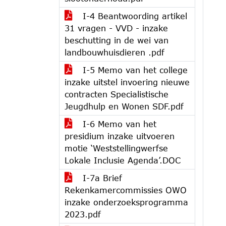
I-4 Beantwoording artikel
31 vragen - VVD - inzake
beschutting in de wei van
landbouwhuisdieren .pdf
I-5 Memo van het college
inzake uitstel invoering nieuwe
contracten Specialistische
Jeugdhulp en Wonen SDF.pdf
I-6 Memo van het
presidium inzake uitvoeren
motie ‘Weststellingwerfse
Lokale Inclusie Agenda’.DOC
I-7a Brief
Rekenkamercommissies OWO
inzake onderzoeksprogramma
2023.pdf