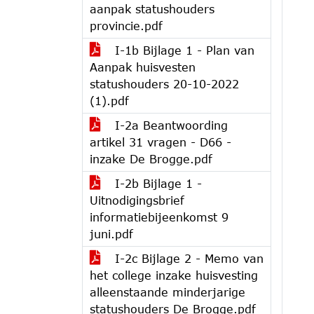
aanpak statushouders
provincie.pdf
I-1b Bijlage 1 - Plan van
Aanpak huisvesten
statushouders 20-10-2022
(1).pdf
I-2a Beantwoording
artikel 31 vragen - D66 -
inzake De Brogge.pdf
I-2b Bijlage 1 -
Uitnodigingsbrief
informatiebijeenkomst 9
juni.pdf
I-2c Bijlage 2 - Memo van
het college inzake huisvesting
alleenstaande minderjarige
statushouders De Brogge.pdf