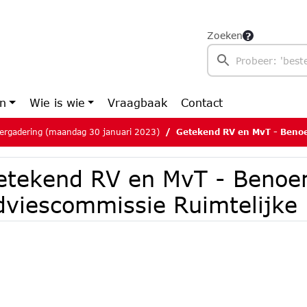
Zoeken
en
Wie is wie
Vraagbaak
Contact
ergadering (maandag 30 januari 2023)
Getekend RV en MvT - Benoeming leden Advies
etekend RV en MvT - Benoe
dviescommissie Ruimtelijke 