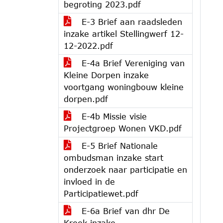
begroting 2023.pdf
E-3 Brief aan raadsleden
inzake artikel Stellingwerf 12-
12-2022.pdf
E-4a Brief Vereniging van
Kleine Dorpen inzake
voortgang woningbouw kleine
dorpen.pdf
E-4b Missie visie
Projectgroep Wonen VKD.pdf
E-5 Brief Nationale
ombudsman inzake start
onderzoek naar participatie en
invloed in de
Participatiewet.pdf
E-6a Brief van dhr De
Kreek inzake