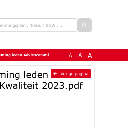
A
A
A
commissie Ruimtelijke Kwaliteit 2023.pdf
ming leden
Vorige pagina
Kwaliteit 2023.pdf