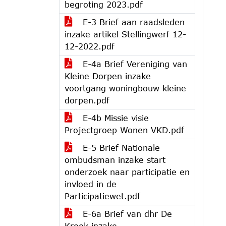
begroting 2023.pdf
E-3 Brief aan raadsleden
inzake artikel Stellingwerf 12-
12-2022.pdf
E-4a Brief Vereniging van
Kleine Dorpen inzake
voortgang woningbouw kleine
dorpen.pdf
E-4b Missie visie
Projectgroep Wonen VKD.pdf
E-5 Brief Nationale
ombudsman inzake start
onderzoek naar participatie en
invloed in de
Participatiewet.pdf
E-6a Brief van dhr De
Kreek inzake