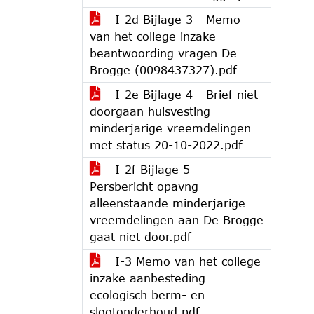
I-2d Bijlage 3 - Memo
van het college inzake
beantwoording vragen De
Brogge (0098437327).pdf
I-2e Bijlage 4 - Brief niet
doorgaan huisvesting
minderjarige vreemdelingen
met status 20-10-2022.pdf
I-2f Bijlage 5 -
Persbericht opavng
alleenstaande minderjarige
vreemdelingen aan De Brogge
gaat niet door.pdf
I-3 Memo van het college
inzake aanbesteding
ecologisch berm- en
slootonderhoud.pdf