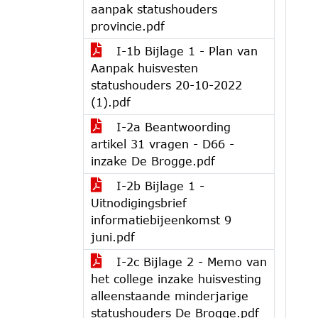
aanpak statushouders
provincie.pdf
I-1b Bijlage 1 - Plan van
Aanpak huisvesten
statushouders 20-10-2022
(1).pdf
I-2a Beantwoording
artikel 31 vragen - D66 -
inzake De Brogge.pdf
I-2b Bijlage 1 -
Uitnodigingsbrief
informatiebijeenkomst 9
juni.pdf
I-2c Bijlage 2 - Memo van
het college inzake huisvesting
alleenstaande minderjarige
statushouders De Brogge.pdf