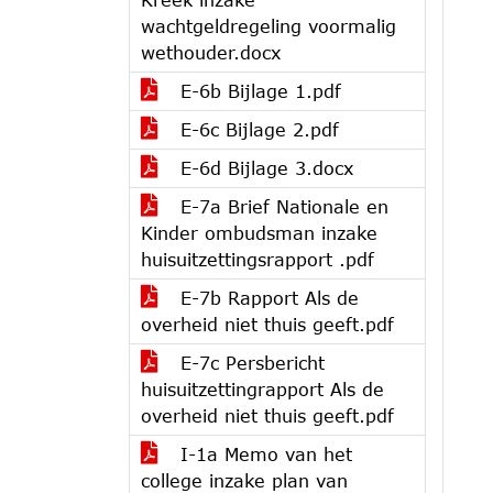
wachtgeldregeling voormalig
wethouder.docx
E-6b Bijlage 1.pdf
E-6c Bijlage 2.pdf
E-6d Bijlage 3.docx
E-7a Brief Nationale en
Kinder ombudsman inzake
huisuitzettingsrapport .pdf
E-7b Rapport Als de
overheid niet thuis geeft.pdf
E-7c Persbericht
huisuitzettingrapport Als de
overheid niet thuis geeft.pdf
I-1a Memo van het
college inzake plan van