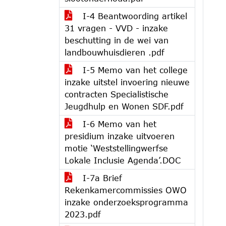
I-4 Beantwoording artikel
31 vragen - VVD - inzake
beschutting in de wei van
landbouwhuisdieren .pdf
I-5 Memo van het college
inzake uitstel invoering nieuwe
contracten Specialistische
Jeugdhulp en Wonen SDF.pdf
I-6 Memo van het
presidium inzake uitvoeren
motie ‘Weststellingwerfse
Lokale Inclusie Agenda’.DOC
I-7a Brief
Rekenkamercommissies OWO
inzake onderzoeksprogramma
2023.pdf