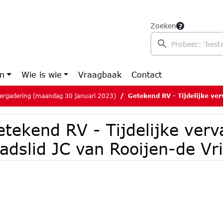
Zoeken
en
Wie is wie
Vraagbaak
Contact
ergadering (maandag 30 januari 2023)
Getekend RV - Tijdelijke vervanging ra
etekend RV - Tijdelijke ver
adslid JC van Rooijen-de Vr