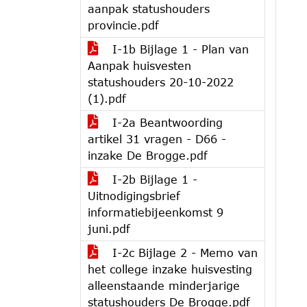
aanpak statushouders
provincie.pdf
I-1b Bijlage 1 - Plan van
Aanpak huisvesten
statushouders 20-10-2022
(1).pdf
I-2a Beantwoording
artikel 31 vragen - D66 -
inzake De Brogge.pdf
I-2b Bijlage 1 -
Uitnodigingsbrief
informatiebijeenkomst 9
juni.pdf
I-2c Bijlage 2 - Memo van
het college inzake huisvesting
alleenstaande minderjarige
statushouders De Brogge.pdf