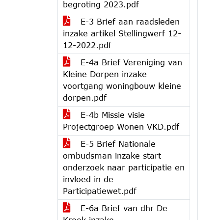
begroting 2023.pdf
E-3 Brief aan raadsleden
inzake artikel Stellingwerf 12-
12-2022.pdf
E-4a Brief Vereniging van
Kleine Dorpen inzake
voortgang woningbouw kleine
dorpen.pdf
E-4b Missie visie
Projectgroep Wonen VKD.pdf
E-5 Brief Nationale
ombudsman inzake start
onderzoek naar participatie en
invloed in de
Participatiewet.pdf
E-6a Brief van dhr De
Kreek inzake