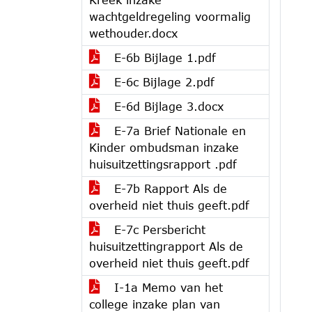
wachtgeldregeling voormalig
wethouder.docx
E-6b Bijlage 1.pdf
E-6c Bijlage 2.pdf
E-6d Bijlage 3.docx
E-7a Brief Nationale en
Kinder ombudsman inzake
huisuitzettingsrapport .pdf
E-7b Rapport Als de
overheid niet thuis geeft.pdf
E-7c Persbericht
huisuitzettingrapport Als de
overheid niet thuis geeft.pdf
I-1a Memo van het
college inzake plan van