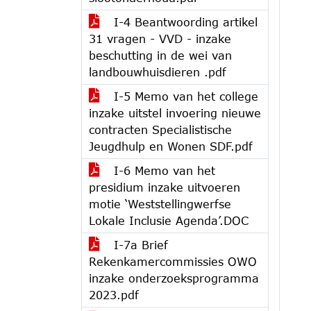
I-4 Beantwoording artikel
31 vragen - VVD - inzake
beschutting in de wei van
landbouwhuisdieren .pdf
I-5 Memo van het college
inzake uitstel invoering nieuwe
contracten Specialistische
Jeugdhulp en Wonen SDF.pdf
I-6 Memo van het
presidium inzake uitvoeren
motie ‘Weststellingwerfse
Lokale Inclusie Agenda’.DOC
I-7a Brief
Rekenkamercommissies OWO
inzake onderzoeksprogramma
2023.pdf