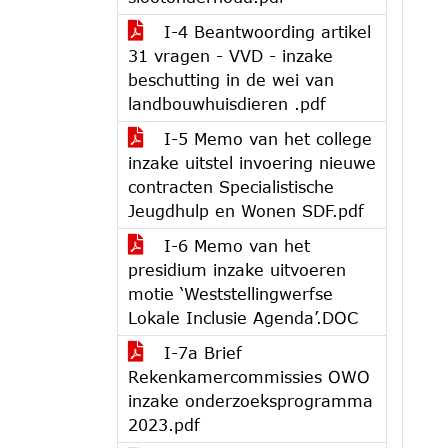
I-4 Beantwoording artikel
31 vragen - VVD - inzake
beschutting in de wei van
landbouwhuisdieren .pdf
I-5 Memo van het college
inzake uitstel invoering nieuwe
contracten Specialistische
Jeugdhulp en Wonen SDF.pdf
I-6 Memo van het
presidium inzake uitvoeren
motie ‘Weststellingwerfse
Lokale Inclusie Agenda’.DOC
I-7a Brief
Rekenkamercommissies OWO
inzake onderzoeksprogramma
2023.pdf