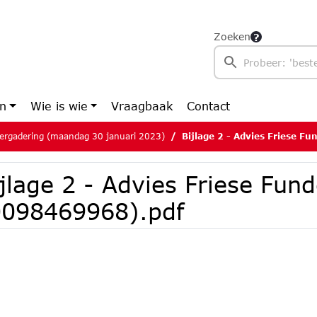
Zoeken
en
Wie is wie
Vraagbaak
Contact
ergadering (maandag 30 januari 2023)
Bijlage 2 - Advies Friese Funde
jlage 2 - Advies Friese Fund
0098469968).pdf