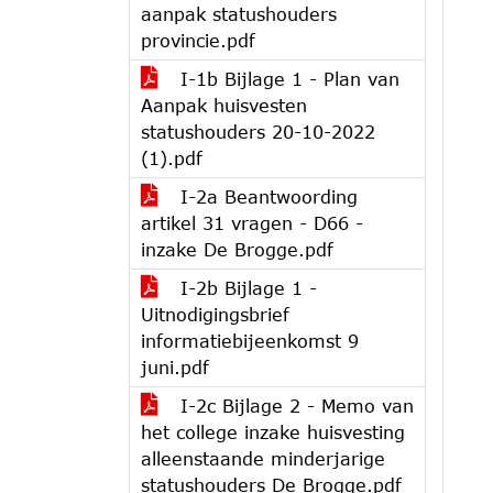
aanpak statushouders
provincie.pdf
I-1b Bijlage 1 - Plan van
Aanpak huisvesten
statushouders 20-10-2022
(1).pdf
I-2a Beantwoording
artikel 31 vragen - D66 -
inzake De Brogge.pdf
I-2b Bijlage 1 -
Uitnodigingsbrief
informatiebijeenkomst 9
juni.pdf
I-2c Bijlage 2 - Memo van
het college inzake huisvesting
alleenstaande minderjarige
statushouders De Brogge.pdf