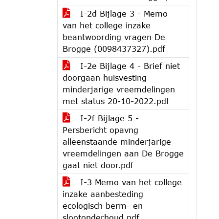
I-2d Bijlage 3 - Memo
van het college inzake
beantwoording vragen De
Brogge (0098437327).pdf
I-2e Bijlage 4 - Brief niet
doorgaan huisvesting
minderjarige vreemdelingen
met status 20-10-2022.pdf
I-2f Bijlage 5 -
Persbericht opavng
alleenstaande minderjarige
vreemdelingen aan De Brogge
gaat niet door.pdf
I-3 Memo van het college
inzake aanbesteding
ecologisch berm- en
slootonderhoud.pdf