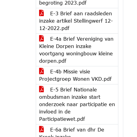
begroting 2023.pdf
E-3 Brief aan raadsleden
inzake artikel Stellingwerf 12-
12-2022.pdf
E-4a Brief Vereniging van
Kleine Dorpen inzake
voortgang woningbouw kleine
dorpen.pdf
E-4b Missie visie
Projectgroep Wonen VKD.pdf
E-5 Brief Nationale
ombudsman inzake start
onderzoek naar participatie en
invloed in de
Participatiewet.pdf
E-6a Brief van dhr De
Kreek inzake