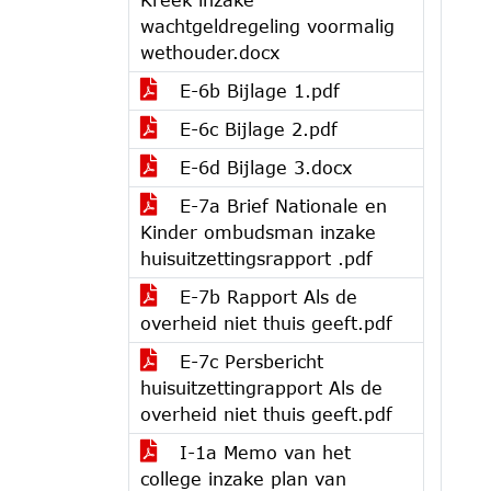
wachtgeldregeling voormalig
wethouder.docx
E-6b Bijlage 1.pdf
E-6c Bijlage 2.pdf
E-6d Bijlage 3.docx
E-7a Brief Nationale en
Kinder ombudsman inzake
huisuitzettingsrapport .pdf
E-7b Rapport Als de
overheid niet thuis geeft.pdf
E-7c Persbericht
huisuitzettingrapport Als de
overheid niet thuis geeft.pdf
I-1a Memo van het
college inzake plan van