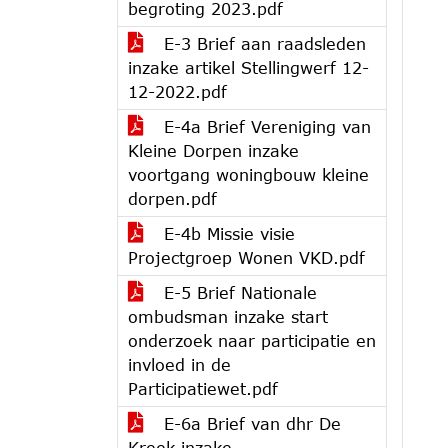
begroting 2023.pdf
E-3 Brief aan raadsleden
inzake artikel Stellingwerf 12-
12-2022.pdf
E-4a Brief Vereniging van
Kleine Dorpen inzake
voortgang woningbouw kleine
dorpen.pdf
E-4b Missie visie
Projectgroep Wonen VKD.pdf
E-5 Brief Nationale
ombudsman inzake start
onderzoek naar participatie en
invloed in de
Participatiewet.pdf
E-6a Brief van dhr De
Kreek inzake