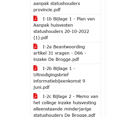
aanpak statushouders
provincie.pdf
I-1b Bijlage 1 - Plan van
Aanpak huisvesten
statushouders 20-10-2022
(1).pdf
I-2a Beantwoording
artikel 31 vragen - D66 -
inzake De Brogge.pdf
I-2b Bijlage 1 -
Uitnodigingsbrief
informatiebijeenkomst 9
juni.pdf
I-2c Bijlage 2 - Memo van
het college inzake huisvesting
alleenstaande minderjarige
statushouders De Brogge.pdf