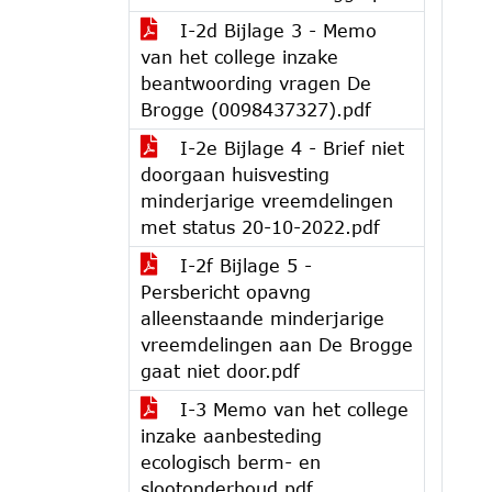
I-2d Bijlage 3 - Memo
van het college inzake
beantwoording vragen De
Brogge (0098437327).pdf
I-2e Bijlage 4 - Brief niet
doorgaan huisvesting
minderjarige vreemdelingen
met status 20-10-2022.pdf
I-2f Bijlage 5 -
Persbericht opavng
alleenstaande minderjarige
vreemdelingen aan De Brogge
gaat niet door.pdf
I-3 Memo van het college
inzake aanbesteding
ecologisch berm- en
slootonderhoud.pdf