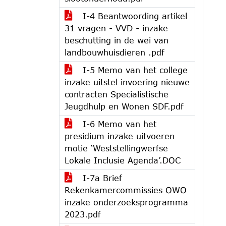
I-4 Beantwoording artikel
31 vragen - VVD - inzake
beschutting in de wei van
landbouwhuisdieren .pdf
I-5 Memo van het college
inzake uitstel invoering nieuwe
contracten Specialistische
Jeugdhulp en Wonen SDF.pdf
I-6 Memo van het
presidium inzake uitvoeren
motie ‘Weststellingwerfse
Lokale Inclusie Agenda’.DOC
I-7a Brief
Rekenkamercommissies OWO
inzake onderzoeksprogramma
2023.pdf