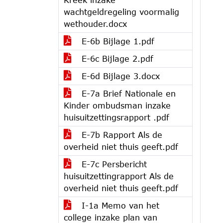
wachtgeldregeling voormalig
wethouder.docx
E-6b Bijlage 1.pdf
E-6c Bijlage 2.pdf
E-6d Bijlage 3.docx
E-7a Brief Nationale en
Kinder ombudsman inzake
huisuitzettingsrapport .pdf
E-7b Rapport Als de
overheid niet thuis geeft.pdf
E-7c Persbericht
huisuitzettingrapport Als de
overheid niet thuis geeft.pdf
I-1a Memo van het
college inzake plan van